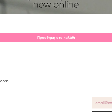
Γρήγορη προβολή
Προσθήκη στο καλάθι
p.com