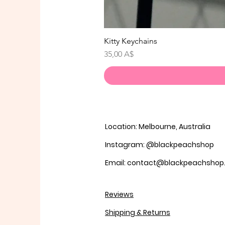
Kitty Keychains
Τιμή
35,00 A$
Location: Melbourne, Australia
Instagram: @blackpeachshop
Email: contact@blackpeachsho
Reviews
Shipping & Returns