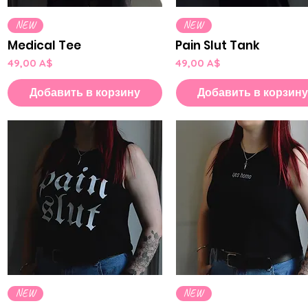
Быстрый просмотр
Быстрый просмотр
NEW
NEW
Medical Tee
Pain Slut Tank
Цена
Цена
49,00 A$
49,00 A$
Добавить в корзину
Добавить в корзин
Быстрый просмотр
Быстрый просмотр
NEW
NEW