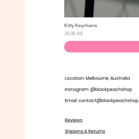
Kitty Keychains
Цена
35,00 A$
Location: Melbourne, Australia
Instagram: @blackpeachshop
Email: contact@blackpeachsho
Reviews
Shipping & Returns