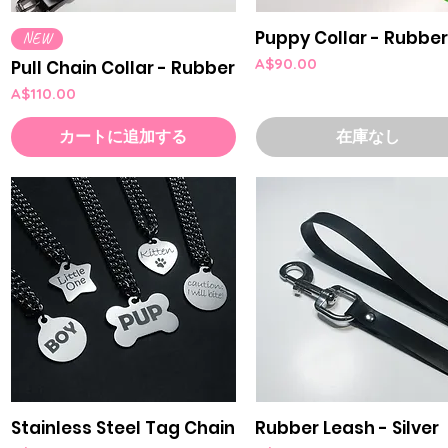
Puppy Collar - Rubbe
クイックビュー
クイックビュー
NEW
価格
A$90.00
Pull Chain Collar - Rubber
価格
A$110.00
カートに追加する
在庫なし
Stainless Steel Tag Chain
Rubber Leash - Silver
クイックビュー
クイックビュー