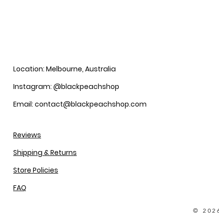
Location: Melbourne, Australia
Instagram: @blackpeachshop
Email: contact@blackpeachshop.com
Reviews
Shipping & Returns
Store Policies
FAQ
© 202