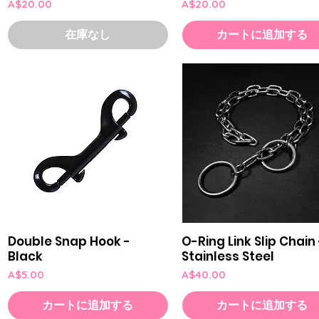
価格
価格
A$20.00
A$20.00
在庫なし
カートに追加する
Double Snap Hook -
O-Ring Link Slip Chain
クイックビュー
クイックビュー
Black
Stainless Steel
価格
価格
A$5.00
A$40.00
カートに追加する
カートに追加する