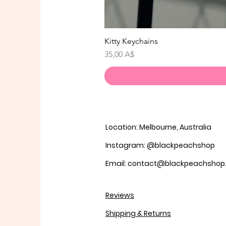
Kitty Keychains
Τιμή
35,00 A$
Location: Melbourne, Australia
Instagram: @blackpeachshop
Email: contact@blackpeachsho
Reviews
Shipping & Returns