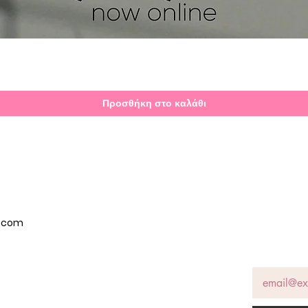
Γρήγορη προβολή
Προσθήκη στο καλάθι
p.com