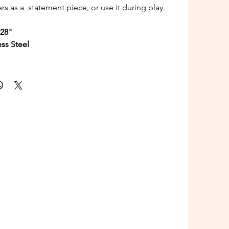
rs as a statement piece, or use it during play.
 28"
ess Steel