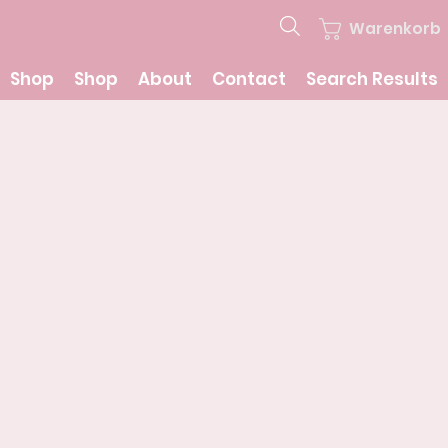
Warenkorb
Shop
Shop
About
Contact
Search Results