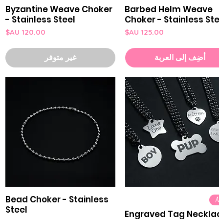
Byzantine Weave Choker
Barbed Helm Weave
العرض السريع
العرض السريع
- Stainless Steel
Choker - Stainless Ste
السعر
السعر
أضِف إلى العربة
غير متوفر
Bead Choker - Stainless
العرض السريع
العرض السريع
Steel
Engraved Tag Neckla