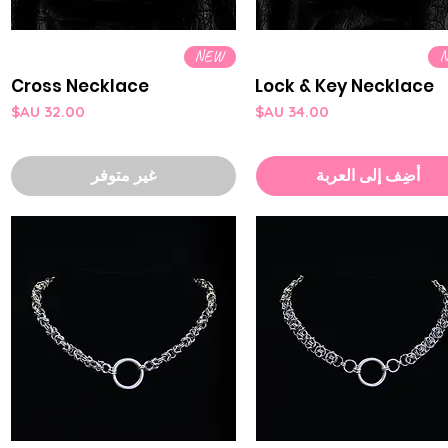
العرض السريع
العرض السريع
NEW
Cross Necklace
Lock & Key Necklace
السعر
السعر
أضِف إلى العربة
غير متوفر