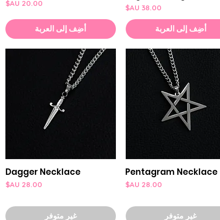
السعر
السعر
أضِف إلى العربة
أضِف إلى العربة
Dagger Necklace
Pentagram Necklace
العرض السريع
العرض السريع
السعر
السعر
غير متوفر
غير متوفر