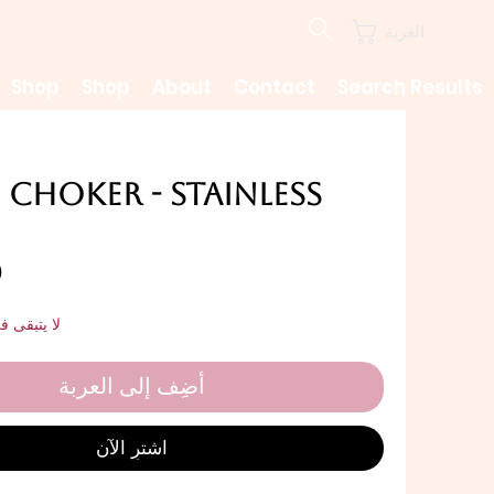
العربة
Shop
Shop
About
Contact
Search Results
Choker - Stainless
لا يتبقى 
أضِف إلى العربة
اشترِ الآن