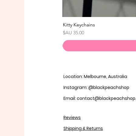
Kitty Keychains
السعر
Location: Melbourne, Australia
Instagram: @blackpeachshop
Email: contact@blackpeachsho
Reviews
Shipping & Returns