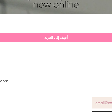
العرض السريع
أضِف إلى العربة
p.com