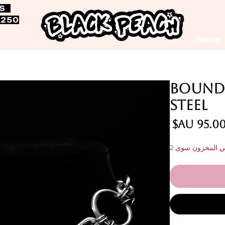
RS
$250
Home
Bound 
Steel
السعر
في المخزون سوى 2