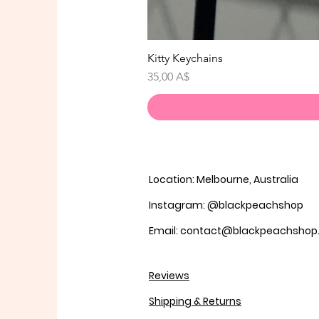
Kitty Keychains
Цена
35,00 A$
Location: Melbourne, Australia
Instagram: @blackpeachshop
Email: contact@blackpeachsho
Reviews
Shipping & Returns