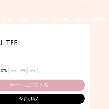
カート
Shop
Shop
About
Contact
Search Results
l Tee
2XL
3XL
4XL
5XL
カートに追加する
今すぐ購入