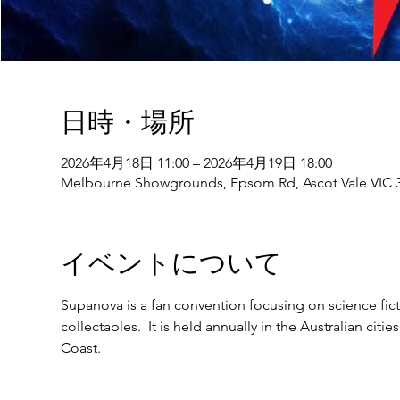
日時・場所
2026年4月18日 11:00 – 2026年4月19日 18:00
Melbourne Showgrounds, Epsom Rd, Ascot Vale VIC 30
イベントについて
Supanova is a fan convention focusing on science fic
collectables.  It is held annually in the Australian ci
Coast.