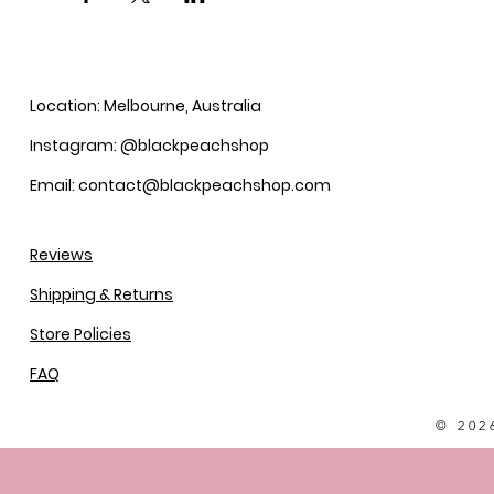
Location: Melbourne, Australia
Instagram: @blackpeachshop
Email: contact@blackpeachshop.com
Reviews
Shipping & Returns
Store Policies
FAQ
© 202