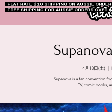
FLAT RATE $10 SHIPPING ON AUSSIE ORDE
FREE SHIPPING FOR AUSSIE ORDERS OVER 
Supanova
4月18日(土)
  |  
Supanova is a fan convention foc
TV, comic books, a