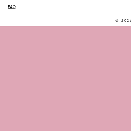
FAQ
© 202