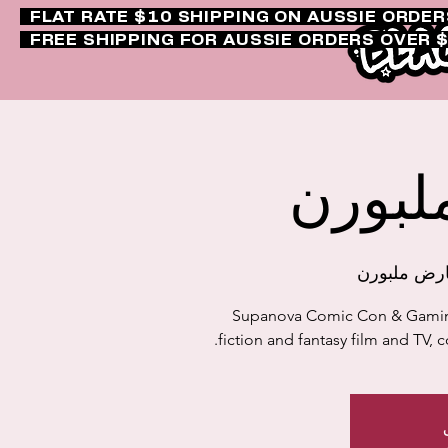
FLAT RATE $10 SHIPPING ON AUSSIE ORDE
FREE SHIPPING FOR AUSSIE ORDERS OVER 
لبورن
رض ملبورن
Supanova Comic Con & Gaming 
fiction and fantasy film and TV,